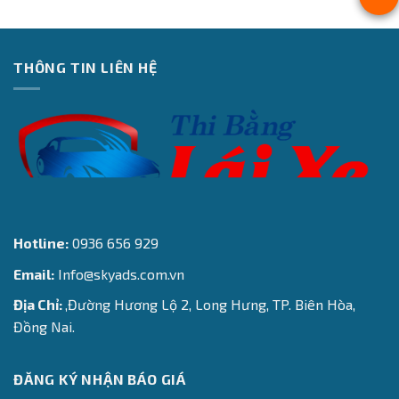
THÔNG TIN LIÊN HỆ
Hotline:
0936 656 929
Email:
Info@skyads.com.vn
Địa Chỉ:
,Đường Hương Lộ 2, Long Hưng, TP. Biên Hòa,
Đồng Nai.
ĐĂNG KÝ NHẬN BÁO GIÁ