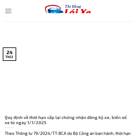
Skip
to
content
24
Th12
Quy định về thời hạn cấp lại chứng nhận đăng ký xe, biển số
xe từ ngày 1/1/2025
Theo Thông tư 79/2024/TT-BCA do Bộ Công an ban hành, thời hạn