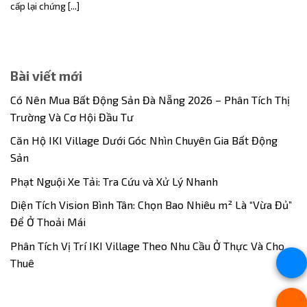
cấp lại chứng [...]
Bài viết mới
Có Nên Mua Bất Động Sản Đà Nẵng 2026 – Phân Tích Thị
Trường Và Cơ Hội Đầu Tư
Căn Hộ IKI Village Dưới Góc Nhìn Chuyên Gia Bất Động
Sản
Phạt Nguội Xe Tải: Tra Cứu và Xử Lý Nhanh
Diện Tích Vision Bình Tân: Chọn Bao Nhiêu m² Là “Vừa Đủ”
Để Ở Thoải Mái
Phân Tích Vị Trí IKI Village Theo Nhu Cầu Ở Thực Và Cho
Thuê