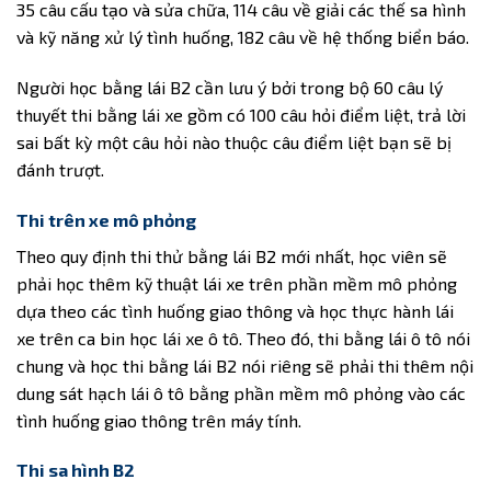
35 câu cấu tạo và sửa chữa, 114 câu về giải các thế sa hình
và kỹ năng xử lý tình huống, 182 câu về hệ thống biển báo.
Người học bằng lái B2 cần lưu ý bởi trong bộ 60 câu lý
thuyết thi bằng lái xe gồm có 100 câu hỏi điểm liệt, trả lời
sai bất kỳ một câu hỏi nào thuộc câu điểm liệt bạn sẽ bị
đánh trượt.
Thi trên xe mô phỏng
Theo quy định thi thử bằng lái B2 mới nhất, học viên sẽ
phải học thêm kỹ thuật lái xe trên phần mềm mô phỏng
dựa theo các tình huống giao thông và học thực hành lái
xe trên ca bin học lái xe ô tô. Theo đó, thi bằng lái ô tô nói
chung và học thi bằng lái B2 nói riêng sẽ phải thi thêm nội
dung sát hạch lái ô tô bằng phần mềm mô phỏng vào các
tình huống giao thông trên máy tính.
Thi sa hình B2