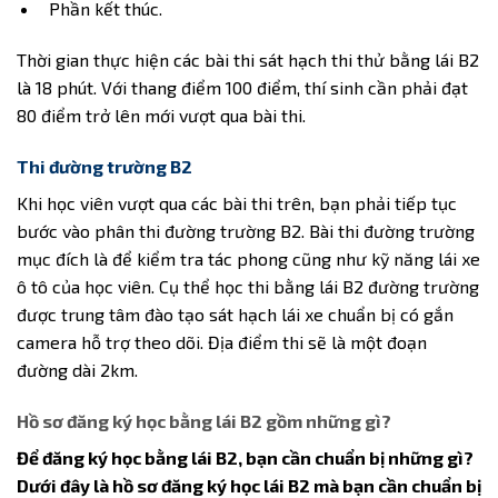
Phần kết thúc.
Thời gian thực hiện các bài thi sát hạch thi thử bằng lái B2
là 18 phút. Với thang điểm 100 điểm, thí sinh cần phải đạt
80 điểm trở lên mới vượt qua bài thi.
Thi đường trường B2
Khi học viên vượt qua các bài thi trên, bạn phải tiếp tục
bước vào phân thi đường trường B2. Bài thi đường trường
mục đích là để kiểm tra tác phong cũng như kỹ năng lái xe
ô tô của học viên. Cụ thể học thi bằng lái B2 đường trường
được trung tâm đào tạo sát hạch lái xe chuẩn bị có gắn
camera hỗ trợ theo dõi. Địa điểm thi sẽ là một đoạn
đường dài 2km.
Hồ sơ đăng ký học bằng lái B2 gồm những gì?
Để đăng ký học bằng lái B2, bạn cần chuẩn bị những gì?
Dưới đây là hồ sơ đăng ký học lái B2 mà bạn cần chuẩn bị