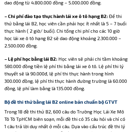
dao động từ 4.800.000 đồng – 5.000.000 đồng.
– Chi phí đào tạo thực hành lái xe ô tô hạng B2:
Để thi
thử bằng lái B2, học viên cần phải học ít nhất là 5 – 7 buổi
thực hành ( 2 giờ/ buổi). Chi tổng chi phí cho các 10 giờ
học lái xe ô tô hạng B2 sẽ dao động khoảng 2.300.000 –
2.500.000 đồng.
– Lệ phí học bằng lái B2:
Học viên sẽ phải chi tầm khoảng
580.000 đồng tiền lệ phí thi bằng lái xe ô tô. Lệ phí thi lý
thuyết sẽ là 90.000đ, lệ phí thi thực hành trong hình
300.000 đồng, lệ phí thi thực hành đường trường là 60.000
đồng, lệ phí làm bằng là 135.000 đồng.
Bộ đề thi thử bằng lái B2 online bản chuẩn bộ GTVT
Trong 18 đề thi thử B2, 600 câu do Trường Học Lái Xe Mô
Tô Tô TpHCM biên soạn, mỗi đề thi có 35 câu hỏi và chỉ có
1 câu trả lời duy nhất ở mỗi câu. Dựa vào cấu trúc đề thi lý