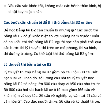
Yêu cầu sức khỏe tốt, không mắc các bệnh thần kinh, bị
dị tật tay hoặc chân.
Các bước cần chuẩn bị để thi thử bằng lái B2 online
Để học
bằng lái B2
cần chuẩn bị những gì? Các bước thi
bằng lái B2 có gì khác biệt so với những năm trước? Nếu
có nhu cầu thi thử bằng lái B2, người học cần phải trải qua
các bước thi lý thuyết, thi trên xe mô phỏng, thi sa hình,
thi đường trường. Cụ thể luật thi thử bằng lái B2 gồm:
Lý thuyết thi bằng lái xe B2
Lý thuyết thi thử bằng lái B2 gồm bộ câu hỏi 600 câu sát
hạch lái xe. Theo đó, số lượng câu hỏi thi lý thuyết học
bằng lái B2 sẽ nâng lên 600 câu thay vì 450 câu như trước.
Bộ 600 câu hỏi sát hạch lái xe ô tô bao gồm: 166 câu về
khái niệm và quy tắc, 26 câu về nghiệp vụ vận tải, 21 câu về
văn hóa GT, đạo đức người lái xe, 56 câu về kỹ thuật lái xe,