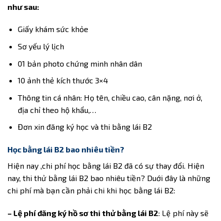
như sau:
Giấy khám sức khỏe
Sơ yếu lý lịch
01 bản photo chứng minh nhân dân
10 ảnh thẻ kích thước 3×4
Thông tin cá nhân: Họ tên, chiều cao, cân nặng, nơi ở,
địa chỉ theo hộ khẩu,…
Đơn xin đăng ký học và thi bằng lái B2
Học bằng lái B2 bao nhiêu tiền?
Hiện nay ,chi phí học bằng lái B2 đã có sự thay đổi. Hiện
nay, thi thử bằng lái B2 bao nhiêu tiền? Duới đây là những
chi phí mà bạn cần phải chi khi học bằng lái B2:
– Lệ phí đăng ký hồ sơ thi thử bằng lái B2
: Lệ phí này sẽ