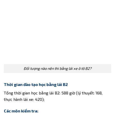
Đối tượng nào nên thi bằng lái xe ô tô B2?
Thời gian đào tạo học bằng lái B2
Tổng thời gian học bằng lái B2: 588 giờ (lý thuyết: 168,
thực hành lái xe: 420);
Các môn kiểm tra: