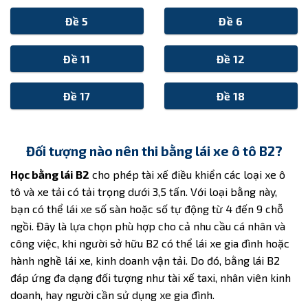
Đề 5
Đề 6
Đề 11
Đề 12
Đề 17
Đề 18
Đối tượng nào nên thi bằng lái xe ô tô B2?
Học bằng lái B2
cho phép tài xế điều khiển các loại xe ô
tô và xe tải có tải trọng dưới 3,5 tấn. Với loại bằng này,
bạn có thể lái xe số sàn hoặc số tự động từ 4 đến 9 chỗ
ngồi. Đây là lựa chọn phù hợp cho cả nhu cầu cá nhân và
công việc, khi người sở hữu B2 có thể lái xe gia đình hoặc
hành nghề lái xe, kinh doanh vận tải. Do đó, bằng lái B2
đáp ứng đa dạng đối tượng như tài xế taxi, nhân viên kinh
doanh, hay người cần sử dụng xe gia đình.