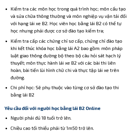
Kiểm tra các môn học trong quá trình học; môn cấu tạo
và sửa chữa thông thường và môn nghiệp vụ vận tải đối
với hạng lái xe B2. Học viên học bằng lái B2 có thể tự
học nhưng phải được cơ sở đào tạo kiểm tra;
Kiểm tra cấp các chứng chỉ sơ cấp, chứng chỉ đào tạo
khi kết thúc khóa học bằng lái A2 bao gồm: môn pháp
luật giao thông đường bộ theo bộ câu hỏi sát hạch lý
thuyết; môn thực hành lái xe B2 với các bài thi liên
hoàn, bài tiến lùi hình chữ chi và thực tập lái xe trên
đường.
Chi phí học: Sẽ phụ thuộc vào từng cơ sở đào tạo thi
bằng lái B2
Yêu cầu đối với người học bằng lái B2 Online
Người phải đủ 18 tuổi trở lên.
Chiều cao tối thiểu phải từ 1m50 trở lên.