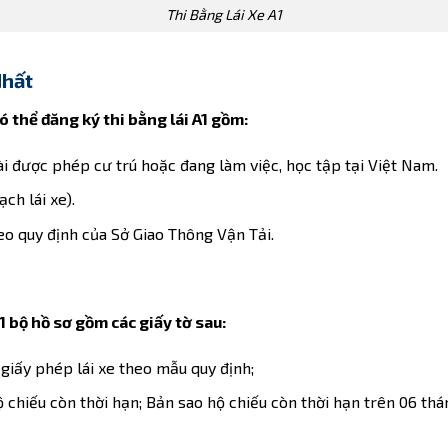
Thi Bằng Lái Xe A1
Nhất
ó thể đăng ký thi bằng lái A1 gồm:
i được phép cư trú hoặc đang làm việc, học tập tại Việt Nam.
ch lái xe).
eo quy định của Sở Giao Thông Vận Tải.
1 bộ hồ sơ gồm các giấy tờ sau:
giấy phép lái xe theo mẫu quy định;
chiếu còn thời hạn; Bản sao hộ chiếu còn thời hạn trên 06 thá