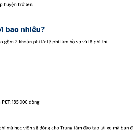
p huyện trở lên;
CM bao nhiêu?
 gồm 2 khoản phí là: lệ phí làm hồ sơ và lệ phí thi.
a PET: 135.000 đồng.
n phí mà học viên sẽ đóng cho Trung tâm đào tạo lái xe mà bạn