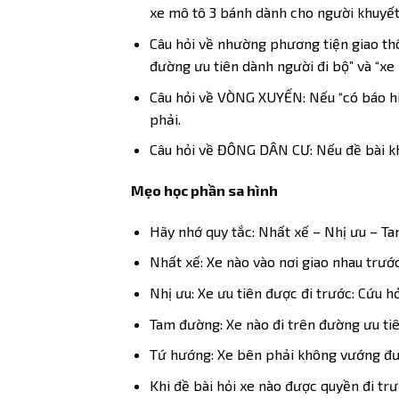
xe mô tô 3 bánh dành cho người khuyết
Câu hỏi về nhường phương tiện giao thô
đường ưu tiên dành người đi bộ” và “xe 
Câu hỏi về VÒNG XUYẾN: Nếu “có báo hi
phải.
Câu hỏi về ĐÔNG DÂN CƯ: Nếu đề bài khô
Mẹo học phần sa hình
Hãy nhớ quy tắc: Nhất xế – Nhị ưu – 
Nhất xế: Xe nào vào nơi giao nhau trước
Nhị ưu: Xe ưu tiên được đi trước: Cứu 
Tam đường: Xe nào đi trên đường ưu tiên
Tứ hướng: Xe bên phải không vướng được 
Khi đề bài hỏi xe nào được quyền đi trư