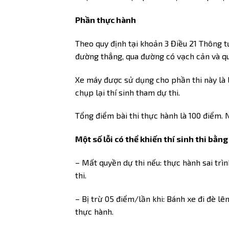
Phần thực hành
Theo quy định tại khoản 3 Điều 21 Thông t
đường thẳng, qua đường có vạch cản và q
Xe máy được sử dụng cho phần thi này là l
chụp lại thí sinh tham dự thi.
Tổng điểm bài thi thực hành là 100 điểm. N
Một số lỗi có thể khiến thí sinh thi bằng 
– Mất quyền dự thi nếu: thực hành sai trì
thi.
– Bị trừ 05 điểm/lần khi: Bánh xe đi đè lê
thực hành.