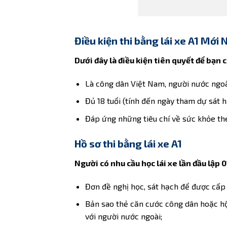
Điều kiện thi bằng lái xe A1 Mới 
Dưới đây là điều kiện tiên quyết để bạn c
Là công dân Việt Nam, người nước ngoà
Đủ 18 tuổi (tính đến ngày tham dự sát hạ
Đáp ứng những tiêu chí về sức khỏe th
Hồ sơ thi bằng lái xe A1
Người có nhu cầu học lái xe lần đầu lập 0
Đơn đề nghị học, sát hạch để được cấp 
Bản sao thẻ căn cước công dân hoặc hộ 
với người nước ngoài;