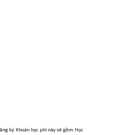
 đăng ký. Khoản học phí này sẽ gồm: Học