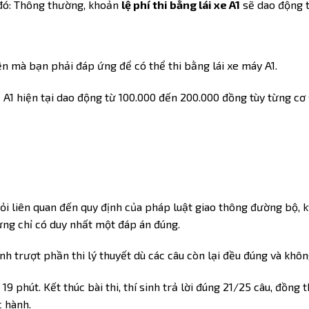
đó:
Thông thường, khoản
lệ phí thi bằng lái xe A1
sẽ dao động t
n mà bạn phải đáp ứng để có thể thi bằng lái xe máy A1.
 A1 hiện tại dao động từ 100.000 đến 200.000 đồng tùy từng cơ
hỏi liên quan đến quy định của pháp luật giao thông đường bộ, kỹ
nhưng chỉ có duy nhất một đáp án đúng.
đánh trượt phần thi lý thuyết dù các câu còn lại đều đúng và khô
 19 phút. Kết thúc bài thi, thí sinh trả lời đúng 21/25 câu, đồng t
c hành.