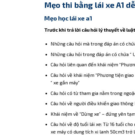
Mẹo thi bằng lái xe A1 d
Mẹo học lái xe a1
Trước khi trả lời câu hỏi lý thuyết về l
Những câu hỏi mà trong đáp án có chứa
Những câu hỏi trong đáp án có chứa “ UB
Câu hỏi liên quan đến khái niệm “Phươn
Câu hỏi về khái niệm “Phương tiện gia
“ xe gắn máy”
Câu hỏi có từ tham gia nằm trong ngoặc 
Câu hỏi về người điều khiển giao thông
Khái niệm về “Dừng xe” – đứng yên tạm t
Câu hỏi về độ tuổi lái xe: Từ 16 tuổi ch
xe máy có dung tích xi lanh 50cm3 trở 