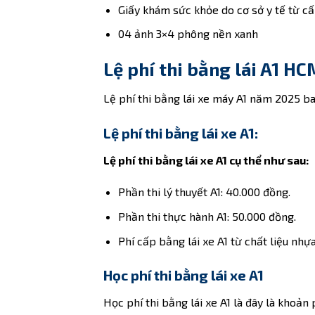
Giấy khám sức khỏe do cơ sở y tế từ cấ
04 ảnh 3×4 phông nền xanh
Lệ phí thi bằng lái A1 H
Lệ phí thi bằng lái xe máy A1 năm 2025 bao
Lệ phí thi bằng lái xe A1:
Lệ phí thi bằng lái xe A1 cụ thể như sau:
Phần thi lý thuyết A1: 40.000 đồng.
Phần thi thực hành A1: 50.000 đồng.
Phí cấp bằng lái xe A1 từ chất liệu nhự
Học phí thi bằng lái xe A1
Học phí thi bằng lái xe A1 là đây là khoả