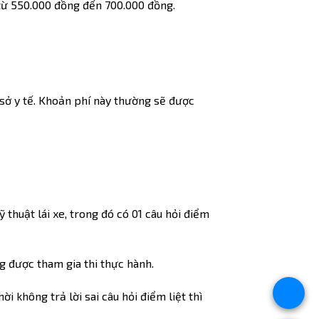
ừ 550.000 đồng đến 700.000 đồng.
 sở y tế. Khoản phí này thường sẽ được
 thuật lái xe, trong đó có 01 câu hỏi điểm
ng được tham gia thi thực hành.
hời không trả lời sai câu hỏi điểm liệt thì