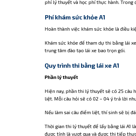
phí lý thuyết và học phí thực hành. Trong 
Phí khám sức khỏe A1
Hoàn thành việc khám sức khỏe là điều kiệ
Khám sức khỏe để tham dự thi bằng lái xe
trung tâm đào tạo lái xe bao trọn gói.
Quy trình thi bằng lái xe A1
Phần lý thuyết
Hiện nay, phần thi lý thuyết sẽ có 25 câu 
liệt. Mỗi câu hỏi sẽ có 02 – 04 ý trả lời 
Nếu làm sai câu điểm liệt, thí sinh sẽ bị 
Thời gian thi lý thuyết để lấy bằng lái A1 là
được tính là vượt qua và được thi tiếp thự