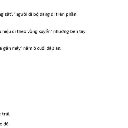
 sắt”, “người đi bộ đang đi trên phần
u hiệu đi theo vòng xuyến” nhường bên tay
xe gắn máy” nằm ở cuối đáp án.
trái.
e đó.