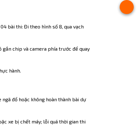
4 bài thi: Đi theo hình số 8, qua vạch
có gắn chip và camera phía trước để quay
thực hành.
 xe ngã đổ hoặc không hoàn thành bài dự
ặc xe bị chết máy; lỗi quá thời gian thi