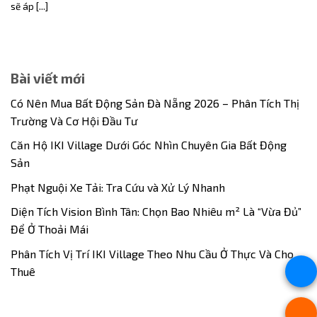
sẽ áp [...]
Bài viết mới
Có Nên Mua Bất Động Sản Đà Nẵng 2026 – Phân Tích Thị
Trường Và Cơ Hội Đầu Tư
Căn Hộ IKI Village Dưới Góc Nhìn Chuyên Gia Bất Động
Sản
Phạt Nguội Xe Tải: Tra Cứu và Xử Lý Nhanh
Diện Tích Vision Bình Tân: Chọn Bao Nhiêu m² Là “Vừa Đủ”
Để Ở Thoải Mái
Phân Tích Vị Trí IKI Village Theo Nhu Cầu Ở Thực Và Cho
Thuê