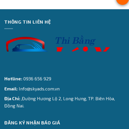
THÔNG TIN LIÊN HỆ
Hotline:
0936 656 929
Email:
Info@skyads.com.vn
Địa Chỉ:
,Đường Hương Lộ 2, Long Hưng, TP. Biên Hòa,
Đồng Nai.
ĐĂNG KÝ NHẬN BÁO GIÁ