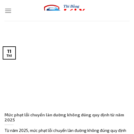
Skip
to
content
11
Th1
Mức phạt lỗi chuyển làn đường không đúng quy định từ năm
2025
Từ năm 2025, mức phạt lỗi chuyển làn đường không đúng quy định