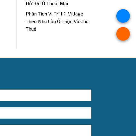
Đủ” Để Ở Thoải Mái
Phân Tích Vị Trí IKI Village
Theo Nhu Cầu Ở Thực Và Cho
Thuê