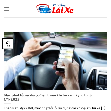
Skip
to
content
21
Th2
Mức phạt lỗi sử dụng điện thoại khi lái xe máy, ô tô từ
1/1/2025
Theo Nghị định 168, mức phạt lỗi lỗi sử dụng điện thoại khi lái xe [...]