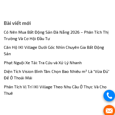
Bài viết mới
Có Nên Mua Bất Động Sản Đà Nẵng 2026 – Phân Tích Thị
Trường Và Cơ Hội Đầu Tư
Căn Hộ IKI Village Dưới Góc Nhìn Chuyên Gia Bất Động
Sản
Phạt Nguội Xe Tải: Tra Cứu và Xử Lý Nhanh
Diện Tích Vision Bình Tân: Chọn Bao Nhiêu m² Là “Vừa Đủ”
Để Ở Thoải Mái
Phân Tích Vị Trí IKI Village Theo Nhu Cầu Ở Thực Và Cho
Thuê