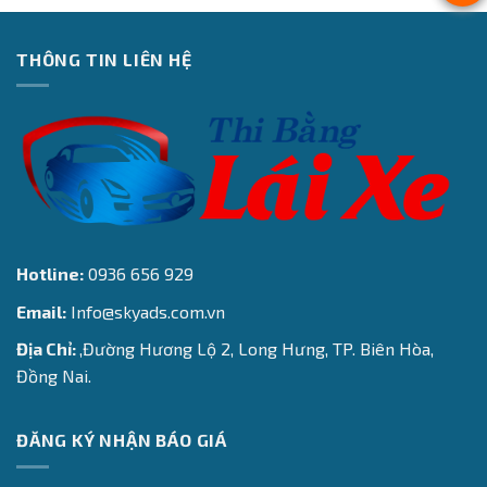
THÔNG TIN LIÊN HỆ
Hotline:
0936 656 929
Email:
Info@skyads.com.vn
Địa Chỉ:
,Đường Hương Lộ 2, Long Hưng, TP. Biên Hòa,
Đồng Nai.
ĐĂNG KÝ NHẬN BÁO GIÁ