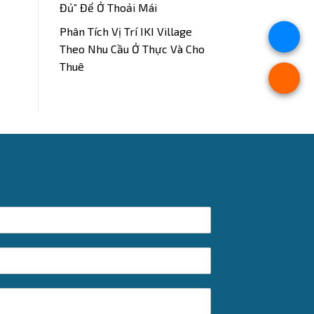
Đủ” Để Ở Thoải Mái
Phân Tích Vị Trí IKI Village
Theo Nhu Cầu Ở Thực Và Cho
Thuê