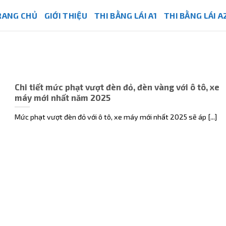
RANG CHỦ
GIỚI THIỆU
THI BẰNG LÁI A1
THI BẰNG LÁI A
Chi tiết mức phạt vượt đèn đỏ, đèn vàng với ô tô, xe
máy mới nhất năm 2025
Mức phạt vượt đèn đỏ với ô tô, xe máy mới nhất 2025 sẽ áp [...]