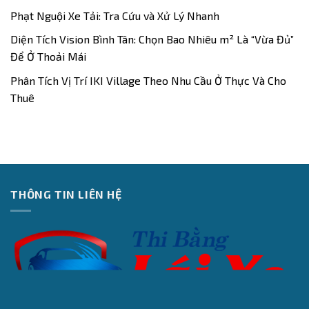
Phạt Nguội Xe Tải: Tra Cứu và Xử Lý Nhanh
Diện Tích Vision Bình Tân: Chọn Bao Nhiêu m² Là “Vừa Đủ”
Để Ở Thoải Mái
Phân Tích Vị Trí IKI Village Theo Nhu Cầu Ở Thực Và Cho
Thuê
THÔNG TIN LIÊN HỆ