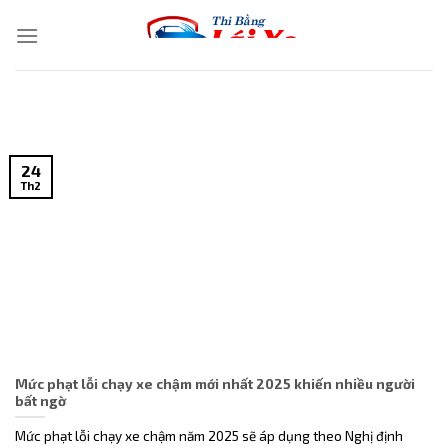
Skip
to
content
24
Th2
Mức phạt lỗi chạy xe chậm mới nhất 2025 khiến nhiều người
bất ngờ
Mức phạt lỗi chạy xe chậm năm 2025 sẽ áp dụng theo Nghị định