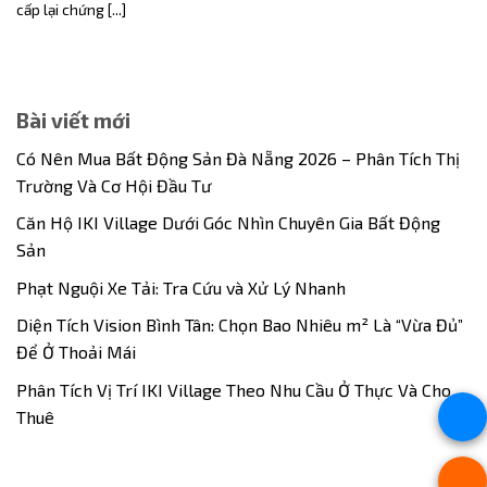
cấp lại chứng [...]
Bài viết mới
Có Nên Mua Bất Động Sản Đà Nẵng 2026 – Phân Tích Thị
Trường Và Cơ Hội Đầu Tư
Căn Hộ IKI Village Dưới Góc Nhìn Chuyên Gia Bất Động
Sản
Phạt Nguội Xe Tải: Tra Cứu và Xử Lý Nhanh
Diện Tích Vision Bình Tân: Chọn Bao Nhiêu m² Là “Vừa Đủ”
Để Ở Thoải Mái
Phân Tích Vị Trí IKI Village Theo Nhu Cầu Ở Thực Và Cho
Thuê