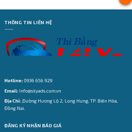
THÔNG TIN LIÊN HỆ
Hotline:
0936 656 929
Email:
Info@skyads.com.vn
Địa Chỉ:
,Đường Hương Lộ 2, Long Hưng, TP. Biên Hòa,
Đồng Nai.
ĐĂNG KÝ NHẬN BÁO GIÁ