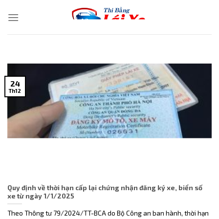
Skip
to
content
24
Th12
Quy định về thời hạn cấp lại chứng nhận đăng ký xe, biển số
xe từ ngày 1/1/2025
Theo Thông tư 79/2024/TT-BCA do Bộ Công an ban hành, thời hạn