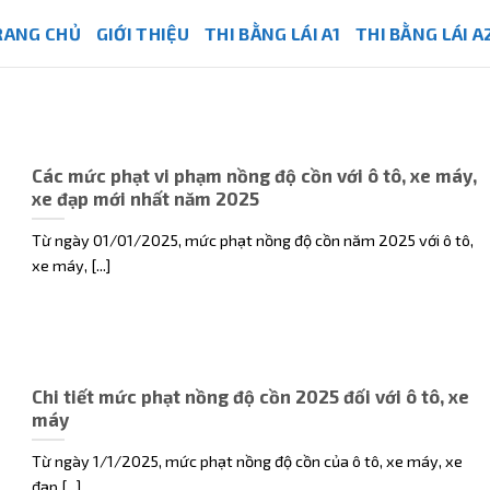
RANG CHỦ
GIỚI THIỆU
THI BẰNG LÁI A1
THI BẰNG LÁI A
Các mức phạt vi phạm nồng độ cồn với ô tô, xe máy,
xe đạp mới nhất năm 2025
Từ ngày 01/01/2025, mức phạt nồng độ cồn năm 2025 với ô tô,
xe máy, [...]
Chi tiết mức phạt nồng độ cồn 2025 đối với ô tô, xe
máy
Từ ngày 1/1/2025, mức phạt nồng độ cồn của ô tô, xe máy, xe
đạp [...]