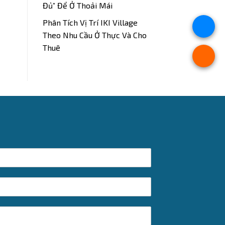
Đủ” Để Ở Thoải Mái
Phân Tích Vị Trí IKI Village
Theo Nhu Cầu Ở Thực Và Cho
Thuê