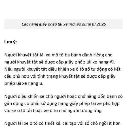
Các hạng giấy phép lái xe mới áp dụng từ 2025
Lưu ý:
Người khuyết tật lái xe mô tô ba bánh dành riêng cho
người khuyết tật sẽ được cấp giấy phép lái xe hạng A1.
Nếu người khuyết tật điều khiển xe ô tô số tự động có kết
cấu phù hợp với tình trạng khuyết tật sẽ được cấp giấy
phép lái xe hạng B.
Người điều khiển xe chở người hoặc chở hàng bốn bánh có
gắn động cơ phải sử dụng hạng giấy phép lái xe phù hợp
với xe ô tô tải hoặc xe ô tô chở người tương ứng.
Người lái xe ô tô có thiết kế, cải tạo với số chỗ ngồi ít hơn