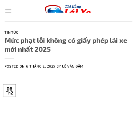
Skip
to
content
TIN TỨC
Mức phạt lỗi không có giấy phép lái xe
mới nhất 2025
POSTED ON
6 THÁNG 2, 2025
BY
LÊ VĂN ĐÃM
06
Th2