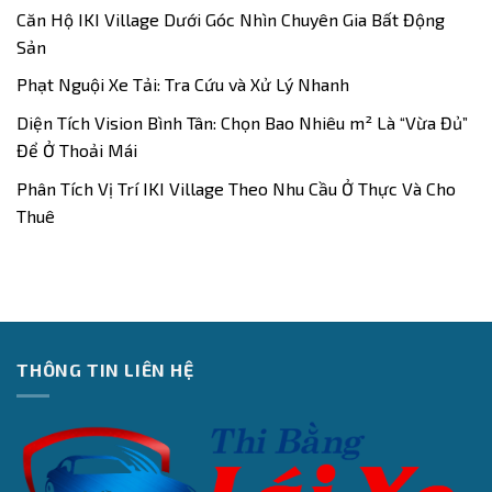
Căn Hộ IKI Village Dưới Góc Nhìn Chuyên Gia Bất Động
Sản
Phạt Nguội Xe Tải: Tra Cứu và Xử Lý Nhanh
Diện Tích Vision Bình Tân: Chọn Bao Nhiêu m² Là “Vừa Đủ”
Để Ở Thoải Mái
Phân Tích Vị Trí IKI Village Theo Nhu Cầu Ở Thực Và Cho
Thuê
THÔNG TIN LIÊN HỆ