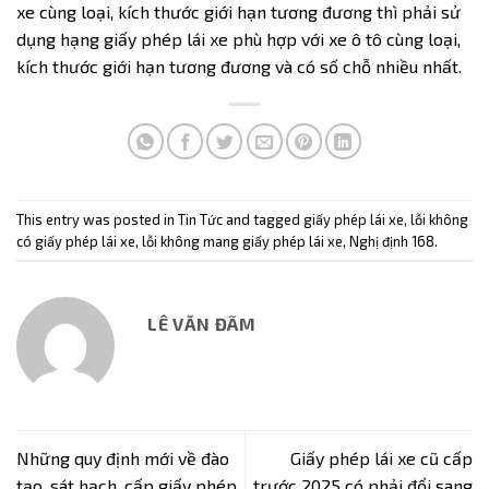
xe cùng loại, kích thước giới hạn tương đương thì phải sử
dụng hạng giấy phép lái xe phù hợp với xe ô tô cùng loại,
kích thước giới hạn tương đương và có số chỗ nhiều nhất.
This entry was posted in
Tin Tức
and tagged
giấy phép lái xe
,
lỗi không
có giấy phép lái xe
,
lỗi không mang giấy phép lái xe
,
Nghị định 168
.
LÊ VĂN ĐÃM
Những quy định mới về đào
Giấy phép lái xe cũ cấp
tạo, sát hạch, cấp giấy phép
trước 2025 có phải đổi sang