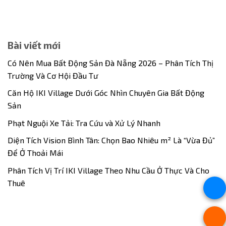
Bài viết mới
Có Nên Mua Bất Động Sản Đà Nẵng 2026 – Phân Tích Thị
Trường Và Cơ Hội Đầu Tư
Căn Hộ IKI Village Dưới Góc Nhìn Chuyên Gia Bất Động
Sản
Phạt Nguội Xe Tải: Tra Cứu và Xử Lý Nhanh
Diện Tích Vision Bình Tân: Chọn Bao Nhiêu m² Là “Vừa Đủ”
Để Ở Thoải Mái
Phân Tích Vị Trí IKI Village Theo Nhu Cầu Ở Thực Và Cho
Thuê