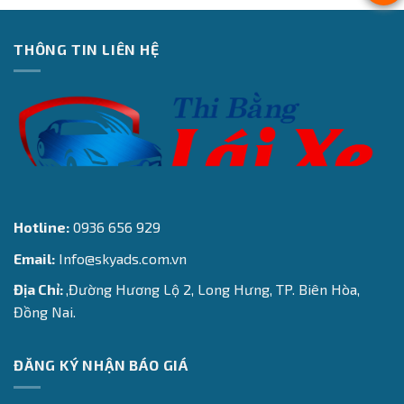
THÔNG TIN LIÊN HỆ
Hotline:
0936 656 929
Email:
Info@skyads.com.vn
Địa Chỉ:
,Đường Hương Lộ 2, Long Hưng, TP. Biên Hòa,
Đồng Nai.
ĐĂNG KÝ NHẬN BÁO GIÁ