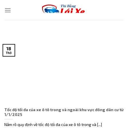
Skip
to
content
18
Th3
Tốc độ tối đa của xe ô tô trong và ngoài khu vực đông dân cư từ
1/1/2025
Nắm rõ quy định về tốc độ tối đa của xe ô tô trong và [...]